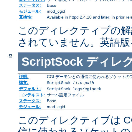
ステータス:
Base
モジュール:
mod_cgid
互換性:
Available in httpd 2.4.10 and later; in prior r
このディレクティブの解
されていません。英語版
ScriptSock
ディレ
説明:
CGI デーモンとの通信に使われるソケットの
構文:
ScriptSock
file-path
デフォルト:
ScriptSock logs/cgisock
コンテキスト:
サーバ設定ファイル
ステータス:
Base
モジュール:
mod_cgid
このディレクティブは C
信に使われるソケットの