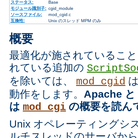
ステータス:
Base
モジュール識別子:
cgid_module
ソースファイル:
mod_cgid.c
互換性:
Unix のスレッド MPM のみ
概要
最適化が施されていること
れている追加の
ScriptSo
を除いては、
mod_cgid
動作をします。
Apache 
は
の概要を読ん
mod_cgi
Unix オペレーティング
ルチスレッドのサーバから プ