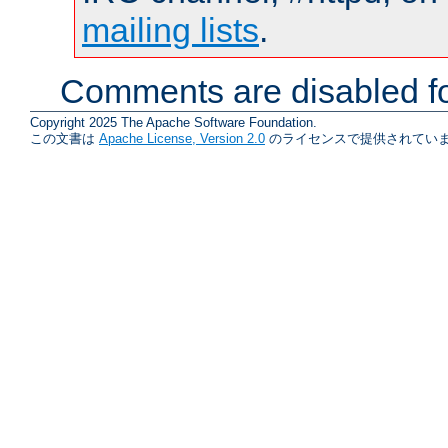
mailing lists
.
Comments are disabled fo
Copyright 2025 The Apache Software Foundation.
この文書は
Apache License, Version 2.0
のライセンスで提供されていま