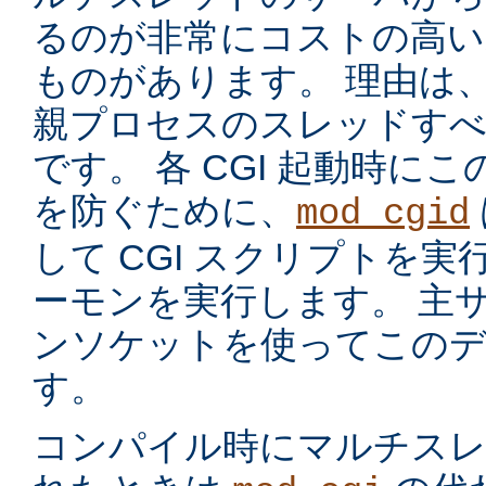
るのが非常にコストの高い
ものがあります。 理由は
親プロセスのスレッドす
です。 各 CGI 起動時に
を防ぐために、
mod_cgid
して CGI スクリプトを実
ーモンを実行します。 主サー
ンソケットを使ってこのデ
す。
コンパイル時にマルチスレッ