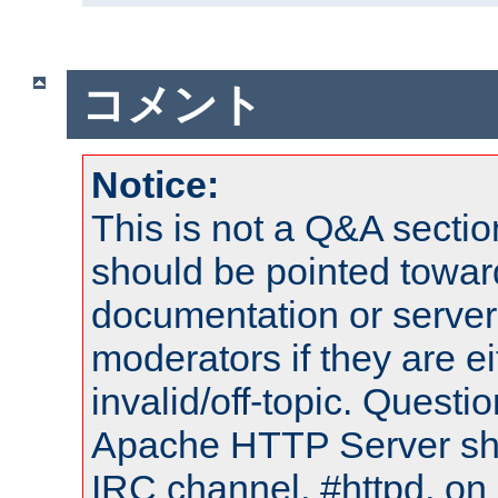
コメント
Notice:
This is not a Q&A sect
should be pointed towar
documentation or serve
moderators if they are 
invalid/off-topic. Quest
Apache HTTP Server shou
IRC channel, #httpd, on 